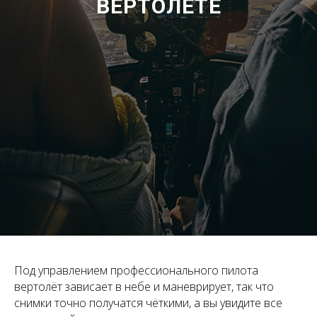
ВЕРТОЛЁТЕ
Под управлением профессионального пилота
вертолёт зависает в небе и маневрирует, так что
снимки точно получатся чёткими, а вы увидите все