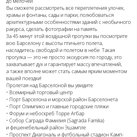
до мелочей.
Вы сможете рассмотреть все переплетения улочек,
храмы и фонтаны, сады и парки, полюбоваться
архитектурными особенностями зданий с необычного
ракурса, сделать фотографии на память.
За 45 минут этой воздушной прогулки вы посмотрите
всю Барселону с высоты птичьего полета,
насладитесь свободой и полетом в небе. Такая
прогулка — это не просто экскурсия по городу, это
захватывает дух и гарантирует массу впечатлений,
а также вполне может стать самым ярким моментом
вашей поездки!
Пролетая над Барселоной вы увидите:
• Всемирный торговый центр
• Порт Барселона и морской район Барселонета
• Порт Олимпико и главные городские пляжи
• Форум и небоскреб Торре Агбар
• Собор Саграда Фамилия (Sagrada Familia)
и фешенебельный район Эшампле
• Проспект Диагональ и футбольный стадион Камп-