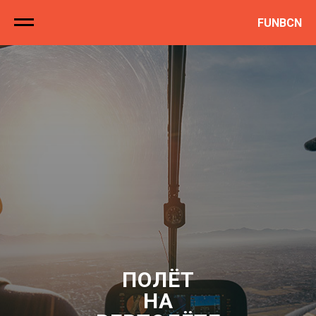
FUNBCN
ПОЛЁТ
НА