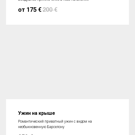
от 175
€
200
€
Ужин на крыше
Романтический приватный ужин с видом на
необыкновенную Барселону