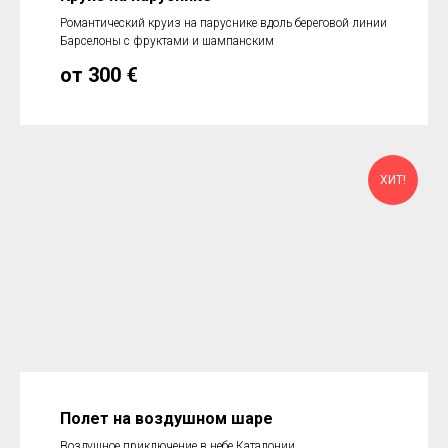
Романтический круиз на паруснике вдоль береговой линии
Барселоны с фруктами и шампанским
от 300
€
ХИТ!
Полет на воздушном шаре
Воздушное приключение в небе Каталонии