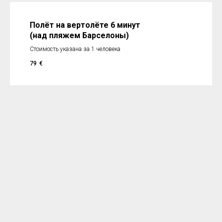
Полёт на вертол
ёте 6 минут
(над пляжем Барселоны)
Стоимость указана за 1 человека
79
€