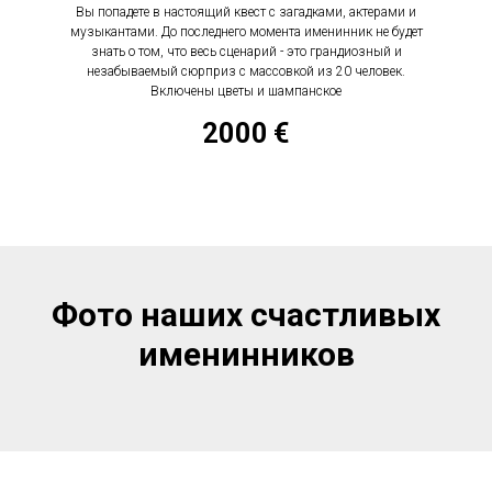
Вы попадете в настоящий квест с загадками, актерами и
музыкантами. До последнего момента именинник не будет
знать о том, что весь сценарий - это грандиозный и
незабываемый сюрприз с массовкой из 20 человек.
Включены цветы и шампанское
2000
€
Фото наших счастливых
именинников