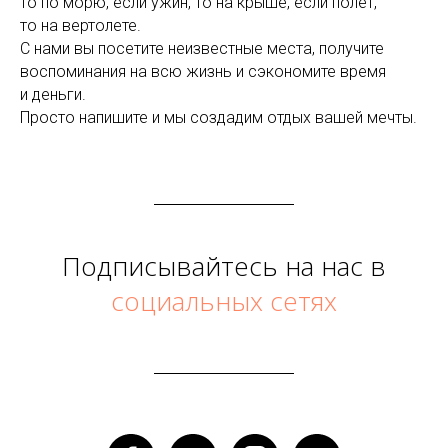
то по морю, если ужин, то на крыше, если полет,
то на вертолете.
С нами вы посетите неизвестные места, получите
воспоминания на всю жизнь и сэкономите время
и деньги.
Просто напишите и мы создадим отдых вашей мечты.
Подписывайтесь на нас в
социальных сетях