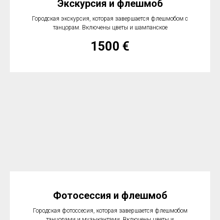
Экскурсия и флешмоб
Городская экскурсия, которая завершается флешмобом с
танцорам. Включены цветы и шампанское
1500
€
Фотосессия и флешмоб
Городская фотоссесия, которая завершается флешмобом
танцорами и музыкантами. Включены цветы и