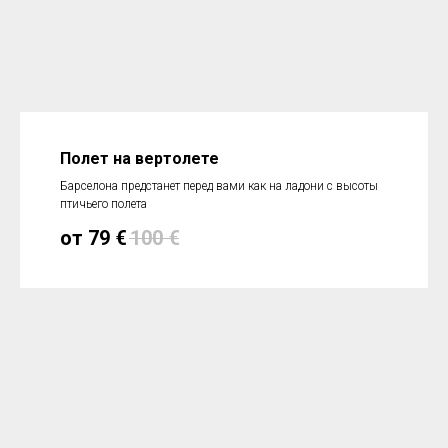
Полет на вертолете
Барселона предстанет перед вами как на ладони с высоты
птичьего полета
от 79
€
100
€